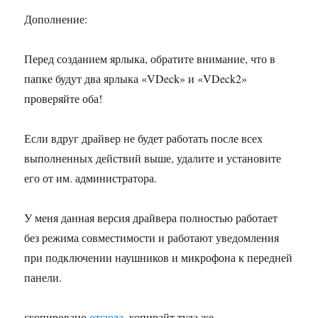
Дополнение:
Перед созданием ярлыка, обратите внимание, что в
папке будут два ярлыка «VDeck» и «VDeck2»
проверяйте оба!
Если вдруг драйвер не будет работать после всех
выполненных действий выше, удалите и установите
его от им. администратора.
У меня данная версия драйвера полностью работает
без режима совместимости и работают уведомления
при подключении наушников и микрофона к передней
панели.
скопировано
отсюда
, копирайт туда же.