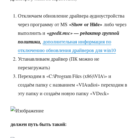
Отключаем обновление драйвера аудиоустройства
«Show or Hide»
через программу от MS
либо через
«
выполнить и
gpedit.msc» — редактор группой
политики,
дополнительная информация по
отключению обновления драйверов для win10
Устанавливаем драйвер (ПК можно не
перезагружать)
Переходим в «C:\Program Files (x86)\VIA\» и
создаём папку с названием «VIAudioi» переходим в
эту папку и создаём новую папку «VDeck»
должен путь быть такой: