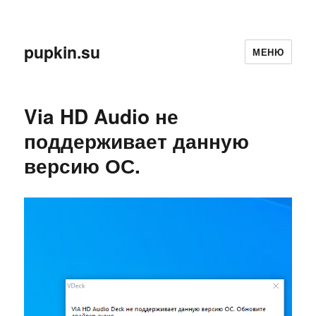
pupkin.su
МЕНЮ
Via HD Audio не
поддерживает данную
версию ОС.