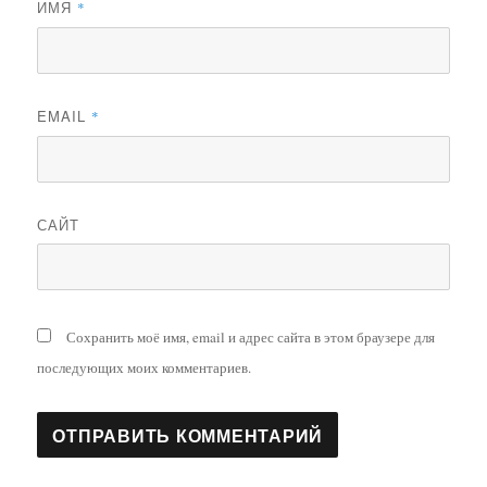
ИМЯ
*
EMAIL
*
САЙТ
Сохранить моё имя, email и адрес сайта в этом браузере для
последующих моих комментариев.