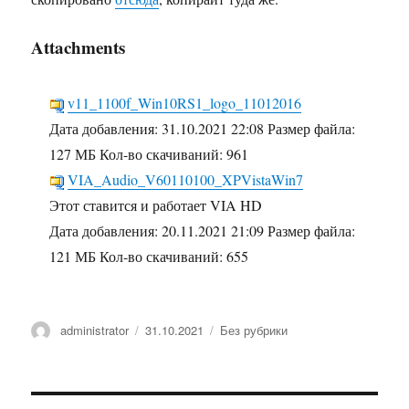
Attachments
v11_1100f_Win10RS1_logo_11012016
Дата добавления:
31.10.2021 22:08
Размер файла:
127 МБ
Кол-во скачиваний:
961
VIA_Audio_V60110100_XPVistaWin7
Этот ставится и работает VIA HD
Дата добавления:
20.11.2021 21:09
Размер файла:
121 МБ
Кол-во скачиваний:
655
Автор
Опубликовано
Рубрики
administrator
31.10.2021
Без рубрики