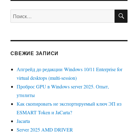
ПО
Искать:
СВЕЖИЕ ЗАПИСИ
Апгрейд до редакции Windows 10/11 Enterprise for
virtual desktops (multi-session)
Проброс GPU в Windows server 2025. Опыт,
утилиты
Как скопировать не экспортируемый ключ ЭП из
ESMART Token и JaCarta?
Jacarta
Server 2025 AMD DRIVER